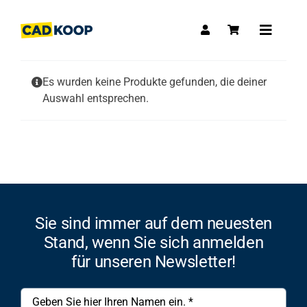
Skip
to
Toggle
content
Navigat
Es wurden keine Produkte gefunden, die deiner
Auswahl entsprechen.
Sie sind immer auf dem neuesten
Stand, wenn Sie sich anmelden
für unseren Newsletter!