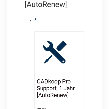
[AutoRenew]
*
CADkoop Pro
Support, 1 Jahr
[AutoRenew]