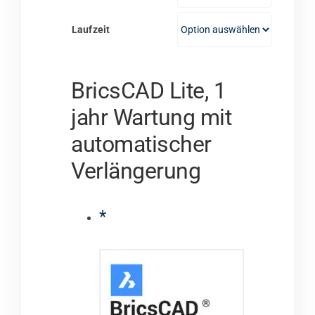
€1.786,00
Laufzeit
BricsCAD Lite, 1
jahr Wartung mit
automatischer
Verlängerung
*