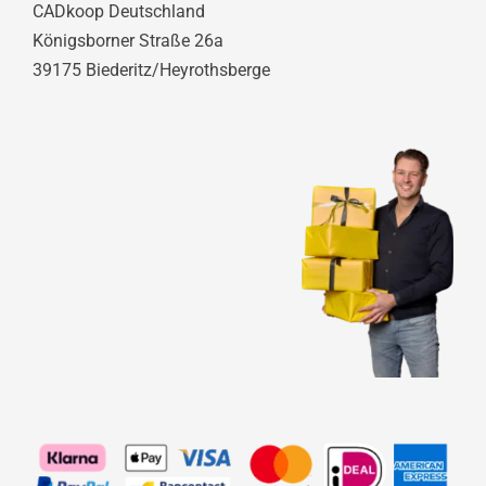
CADkoop Deutschland
Königsborner Straße 26a
39175 Biederitz/Heyrothsberge