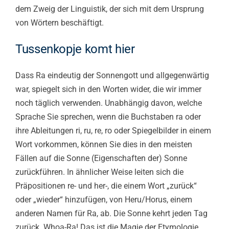
dem Zweig der Linguistik, der sich mit dem Ursprung
von Wörtern beschäftigt.
Tussenkopje komt hier
Dass Ra eindeutig der Sonnengott und allgegenwärtig
war, spiegelt sich in den Worten wider, die wir immer
noch täglich verwenden. Unabhängig davon, welche
Sprache Sie sprechen, wenn die Buchstaben ra oder
ihre Ableitungen ri, ru, re, ro oder Spiegelbilder in einem
Wort vorkommen, können Sie dies in den meisten
Fällen auf die Sonne (Eigenschaften der) Sonne
zurückführen. In ähnlicher Weise leiten sich die
Präpositionen re- und her-, die einem Wort „zurück“
oder „wieder“ hinzufügen, von Heru/Horus, einem
anderen Namen für Ra, ab. Die Sonne kehrt jeden Tag
zurück. Whoa-Ra! Das ist die Magie der Etymologie,