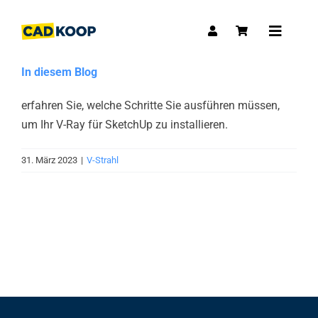
Skip
to
Toggle
content
Navigat
In diesem Blog
erfahren Sie, welche Schritte Sie ausführen müssen,
um Ihr V-Ray für SketchUp zu installieren.
31. März 2023
|
V-Strahl