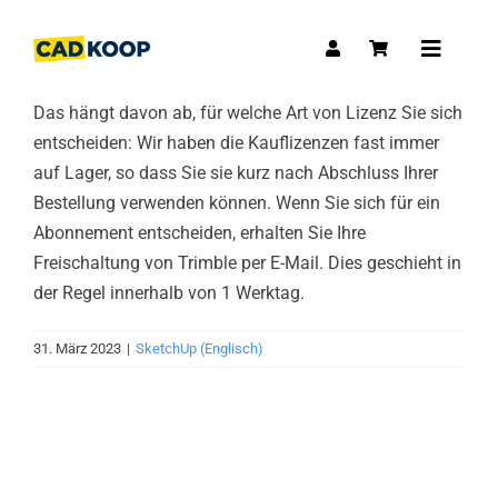
Skip
to
Toggle
content
Navigat
Das hängt davon ab, für welche Art von Lizenz Sie sich
entscheiden: Wir haben die Kauflizenzen fast immer
auf Lager, so dass Sie sie kurz nach Abschluss Ihrer
Bestellung verwenden können. Wenn Sie sich für ein
Abonnement entscheiden, erhalten Sie Ihre
Freischaltung von Trimble per E-Mail. Dies geschieht in
der Regel innerhalb von 1 Werktag.
31. März 2023
|
SketchUp (Englisch)