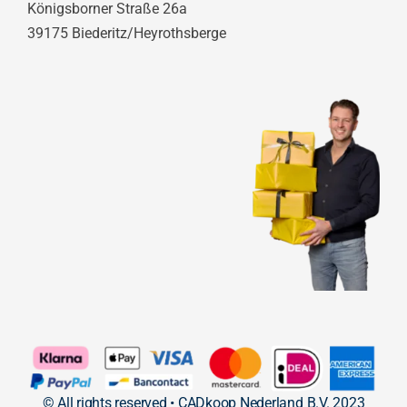
Königsborner Straße 26a
39175 Biederitz/Heyrothsberge
© All rights reserved • CADkoop Nederland B.V. 2023