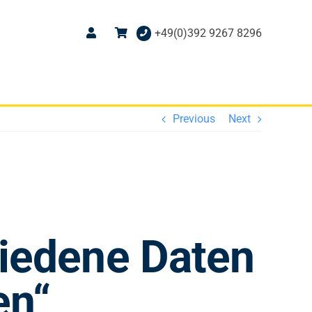
+49(0)392 9267 8296
Previous
Next
hiedene Daten
en“