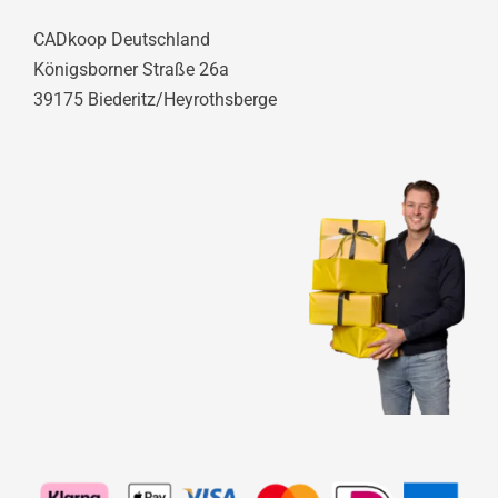
CADkoop Deutschland
Königsborner Straße 26a
39175 Biederitz/Heyrothsberge