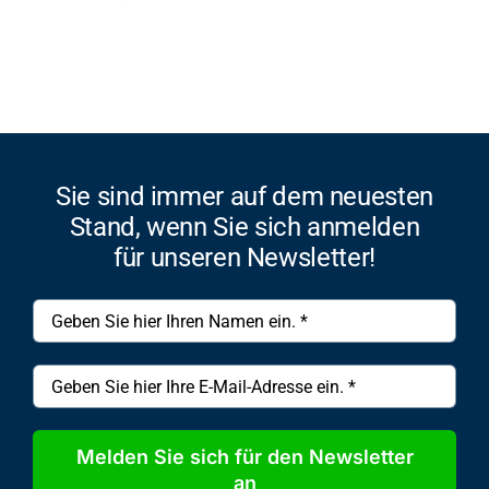
Sie sind immer auf dem neuesten
Stand, wenn Sie sich anmelden
für unseren Newsletter!
Melden Sie sich für den Newsletter
an