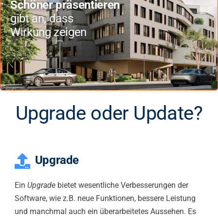
Schöner präsentieren
gibt an, dass
Wirkung zeigen
Upgrade oder Update?
Upgrade
Ein
Upgrade
bietet wesentliche Verbesserungen der
Software, wie z.B. neue Funktionen, bessere Leistung
und manchmal auch ein überarbeitetes Aussehen. Es