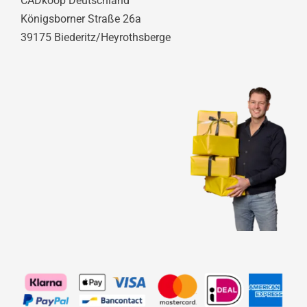
CADkoop Deutschland
Königsborner Straße 26a
39175 Biederitz/Heyrothsberge