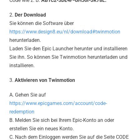
Code wie z. B.
AB1C2-3DE4F-GH56I-JK78L.
2.
Der Download
Sie können die Software über
https://www.design8.eu/nl/download#twinmotion
herunterladen.
Laden Sie den Epic Launcher herunter und installieren
Sie ihn. So können Sie Twinmotion herunterladen und
installieren.
3.
Aktivieren von Twinmotion
A. Gehen Sie auf
https://www.epicgames.com/account/code-
redemption
B. Melden Sie sich bei Ihrem Epic-Konto an oder
erstellen Sie ein neues Konto.
C. Nach dem Einloggen werden Sie auf die Seite CODE