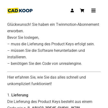
Skip
to
Toggle
content
Navigat
Glückwunsch! Sie haben ein Twinmotion-Abonnement
erworben.
Bevor Sie loslegen,
– muss die Lieferung des Product Keys erfolgt sein.
– müssen Sie die Software herunterladen und
installieren.
– benötigen Sie den Code von unrealengine.
Hier erfahren Sie, wie Sie das alles schnell und
unkompliziert funktioniert!
1.
Lieferung
Die Lieferung des Product Keys besteht aus einem