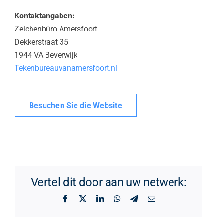
Kontaktangaben:
Zeichenbüro Amersfoort
Dekkerstraat 35
1944 VA Beverwijk
Tekenbureauvanamersfoort.nl
Besuchen Sie die Website
Vertel dit door aan uw netwerk:
Facebook
X
LinkedIn
WhatsApp
Telegram
Email