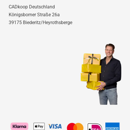
CADkoop Deutschland
Königsborner Straße 26a
39175 Biederitz/Heyrothsberge